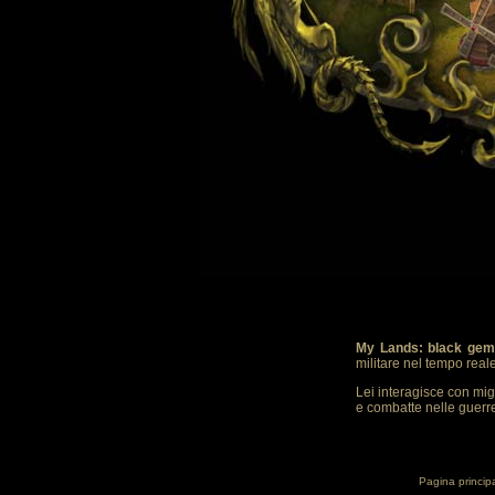
My Lands: black gem
militare nel tempo real
Lei interagisce con mig
e combatte nelle guerre.
Pagina princip