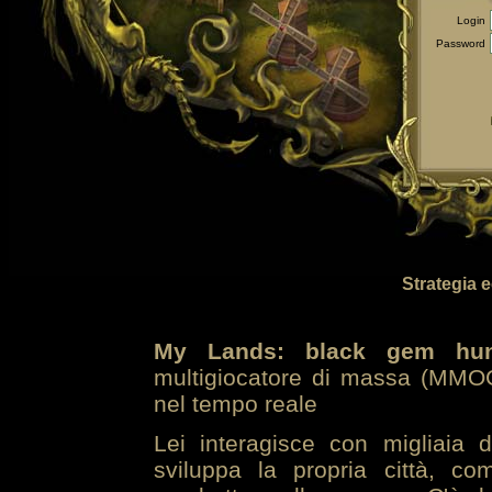
Login
Password
Strategia 
My Lands: black gem hun
multigiocatore di massa (MMOG
nel tempo reale
Lei interagisce con migliaia 
sviluppa la propria città, co