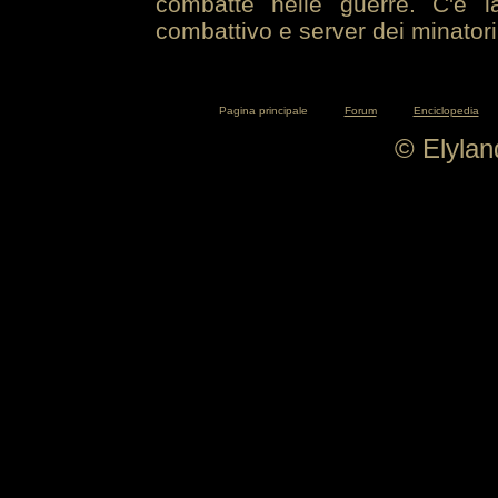
combatte nelle guerre. C'è la
combattivo e server dei minatori
Pagina principale
Forum
Enciclopedia
© Elyla