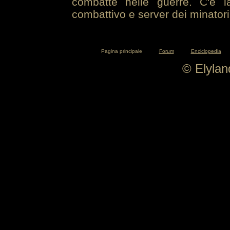
combatte nelle guerre. C'è la
combattivo e server dei minatori
Pagina principale
Forum
Enciclopedia
© Elyla