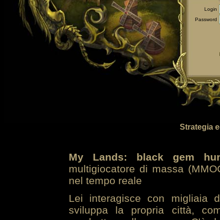
Login
Password
Strategia 
My Lands: black gem hun
multigiocatore di massa (MMOG
nel tempo reale
Lei interagisce con migliaia 
sviluppa la propria città, co