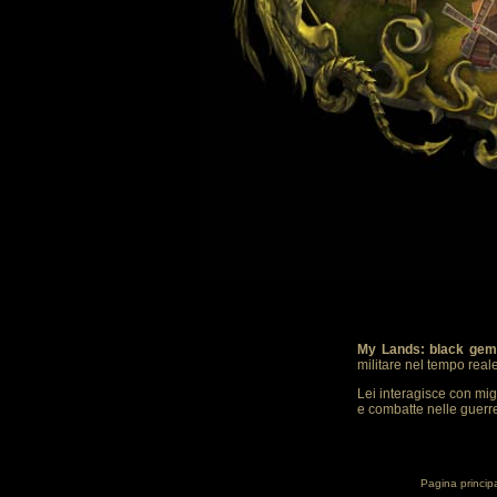
My Lands: black gem
militare nel tempo real
Lei interagisce con mig
e combatte nelle guerre.
Pagina princip