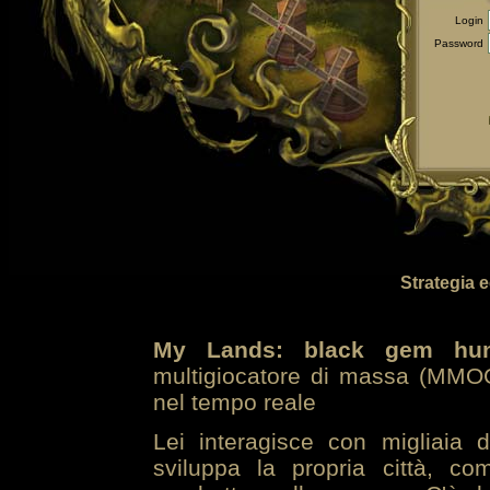
Login
Password
Strategia 
My Lands: black gem hun
multigiocatore di massa (MMOG
nel tempo reale
Lei interagisce con migliaia 
sviluppa la propria città, co