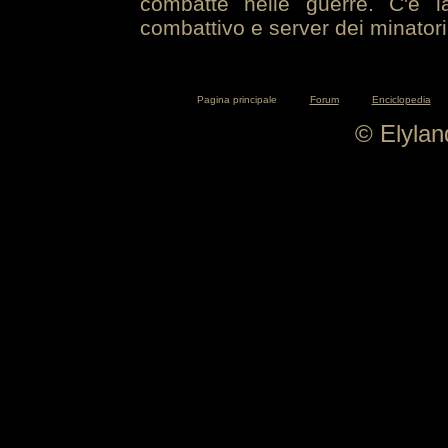
combatte nelle guerre. C'è la
combattivo e server dei minatori
Pagina principale
Forum
Enciclopedia
© Elyla