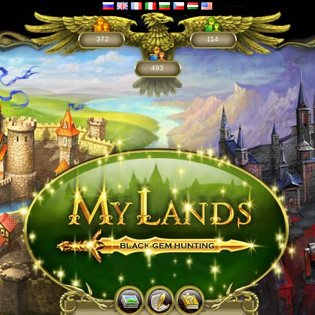
372
114
493