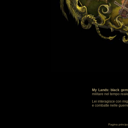
My Lands: black gem
militare nel tempo real
Lei interagisce con mig
e combatte nelle guerre.
Pagina princip