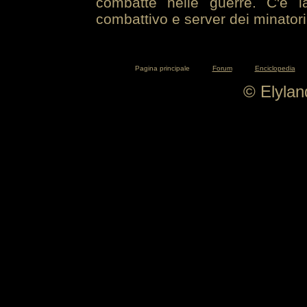
combatte nelle guerre. C'è la
combattivo e server dei minatori
Pagina principale
Forum
Enciclopedia
© Elyla