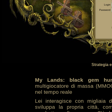
Login
Password
Strategia 
My Lands: black gem hun
multigiocatore di massa (MMOG
nel tempo reale
Lei interagisce con migliaia 
sviluppa la propria città, co