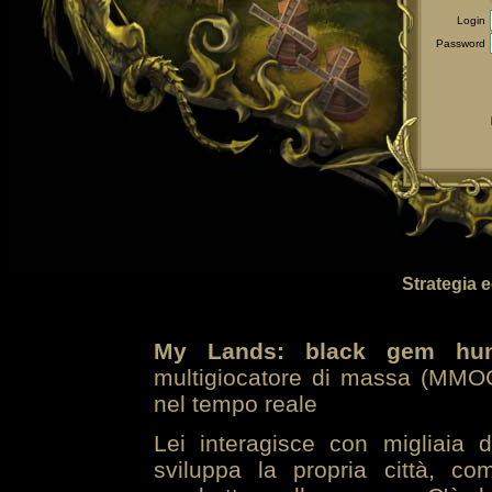
Login
Password
Strategia 
My Lands: black gem hun
multigiocatore di massa (MMOG
nel tempo reale
Lei interagisce con migliaia 
sviluppa la propria città, co