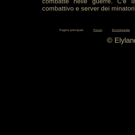
combatte nelle guerre. C'è la
combattivo e server dei minatori
Pagina principale
Forum
Enciclopedia
© Elyla