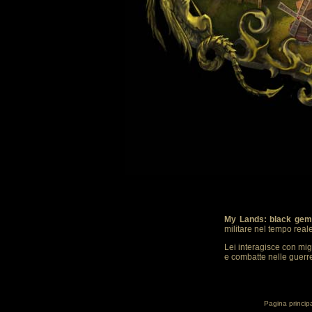
My Lands: black gem
militare nel tempo real
Lei interagisce con mig
e combatte nelle guerre.
Pagina princip