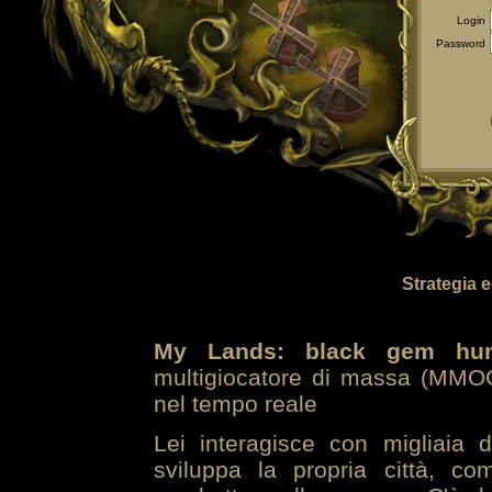
Login
Password
Strategia 
My Lands: black gem hun
multigiocatore di massa (MMOG
nel tempo reale
Lei interagisce con migliaia 
sviluppa la propria città, co