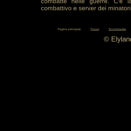
combatte nelle guerre. C'è la
combattivo e server dei minatori
Pagina principale
Forum
Enciclopedia
© Elyla