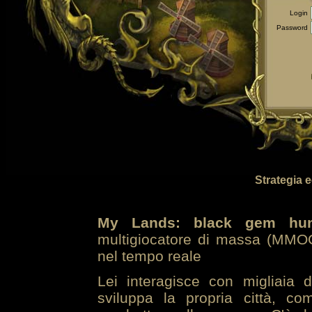
Login
Password
Strategia 
My Lands: black gem hun
multigiocatore di massa (MMOG
nel tempo reale
Lei interagisce con migliaia 
sviluppa la propria città, co