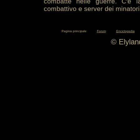
combatte nelle guerre. C'è la
combattivo e server dei minatori
Pagina principale
Forum
Enciclopedia
© Elyla