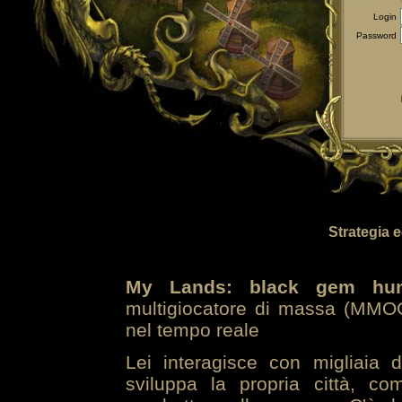
Login
Password
Strategia 
My Lands: black gem hun
multigiocatore di massa (MMOG
nel tempo reale
Lei interagisce con migliaia 
sviluppa la propria città, co