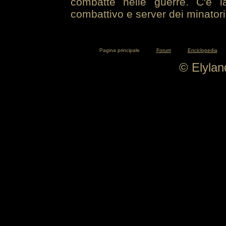
combatte nelle guerre. C'è la
combattivo e server dei minatori
Pagina principale
Forum
Enciclopedia
© Elyla