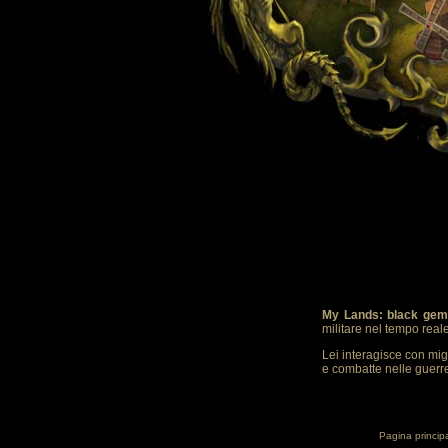
My Lands: black gem
militare nel tempo real
Lei interagisce con mig
e combatte nelle guerre.
Pagina princip