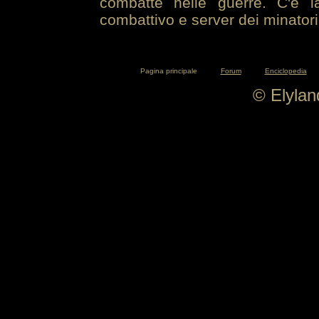
combatte nelle guerre. C'è la
combattivo e server dei minatori
Pagina principale
Forum
Enciclopedia
© Elyla