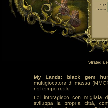
Login
Password
Strategia 
My Lands: black gem hun
multigiocatore di massa (MMOG
nel tempo reale
Lei interagisce con migliaia 
sviluppa la propria città, co