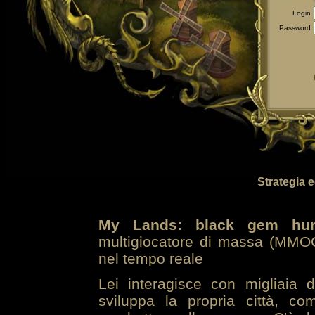
Login
Password
Strategia 
My Lands: black gem hun
multigiocatore di massa (MMOG
nel tempo reale
Lei interagisce con migliaia 
sviluppa la propria città, co