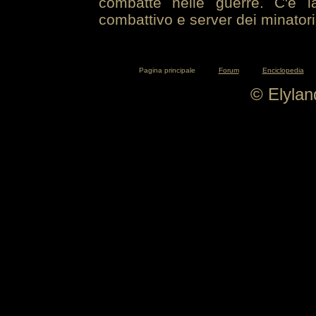
combatte nelle guerre. C'è la
combattivo e server dei minatori
Pagina principale
Forum
Enciclopedia
© Elyla