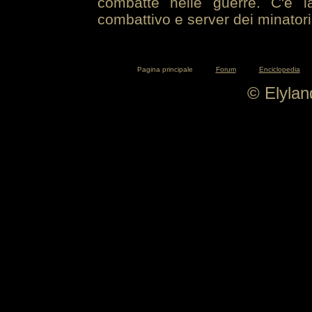
combatte nelle guerre. C'è la
combattivo e server dei minatori
Pagina principale
Forum
Enciclopedia
© Elyla