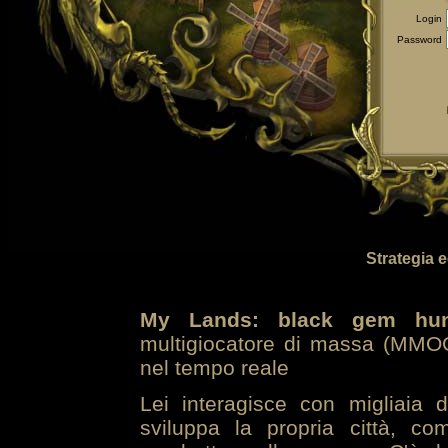
Login
Password
Strategia 
My Lands: black gem hun
multigiocatore di massa (MMOG
nel tempo reale
Lei interagisce con migliaia 
sviluppa la propria città, co