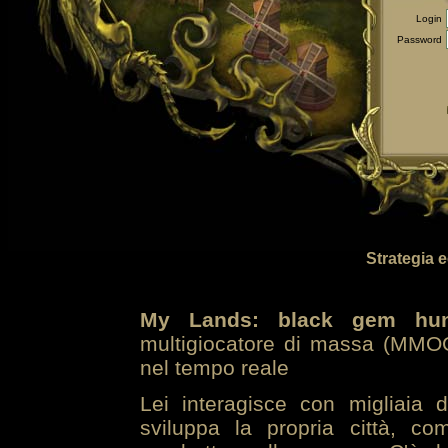
Login
Password
Strategia 
My Lands: black gem hun
multigiocatore di massa (MMOG
nel tempo reale
Lei interagisce con migliaia 
sviluppa la propria città, co