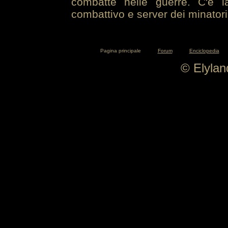
combatte nelle guerre. C'è la
combattivo e server dei minatori
Pagina principale
Forum
Enciclopedia
© Elyla