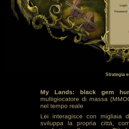
Login
Password
Strategia 
My Lands: black gem hun
multigiocatore di massa (MMOG
nel tempo reale
Lei interagisce con migliaia 
sviluppa la propria città, co