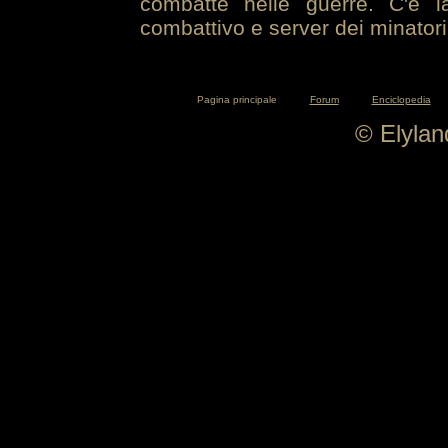
combatte nelle guerre. C'è la
combattivo e server dei minatori
Pagina principale
Forum
Enciclopedia
© Elyla