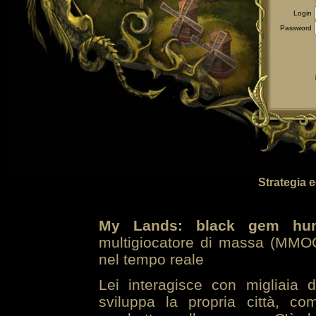
Login
Password
Strategia 
My Lands: black gem hun
multigiocatore di massa (MMOG
nel tempo reale
Lei interagisce con migliaia 
sviluppa la propria città, co