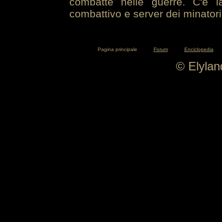
combatte nelle guerre. C'è la
combattivo e server dei minatori
Pagina principale
Forum
Enciclopedia
© Elyla