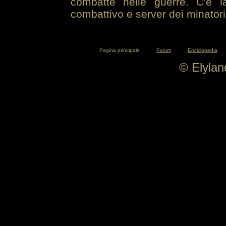
combatte nelle guerre. C'è la
combattivo e server dei minatori
Pagina principale
Forum
Enciclopedia
© Elyla