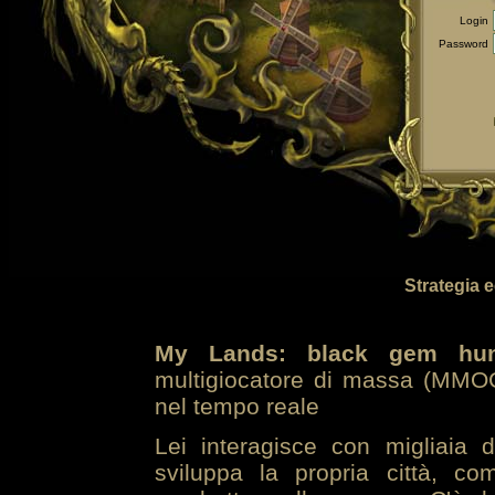
Login
Password
Strategia 
My Lands: black gem hun
multigiocatore di massa (MMOG
nel tempo reale
Lei interagisce con migliaia 
sviluppa la propria città, co