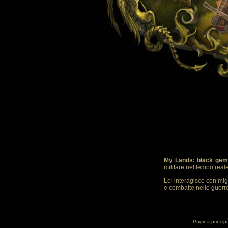
My Lands: black gem
militare nel tempo real
Lei interagisce con mig
e combatte nelle guerre.
Pagina princip