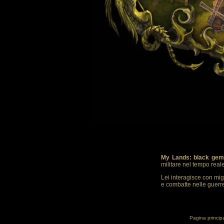
My Lands: black gem
militare nel tempo real
Lei interagisce con mig
e combatte nelle guerre.
Pagina princip