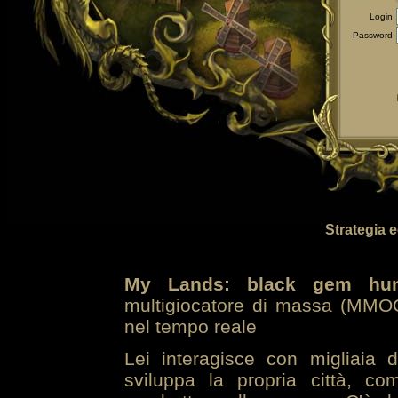
Login
Password
Strategia 
My Lands: black gem hun
multigiocatore di massa (MMOG
nel tempo reale
Lei interagisce con migliaia 
sviluppa la propria città, co