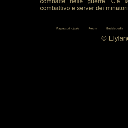
combatte nelle guerre. C'è la
combattivo e server dei minatori
Pagina principale
Forum
Enciclopedia
© Elyla