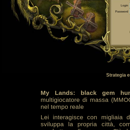
Login
Password
Strategia 
My Lands: black gem hun
multigiocatore di massa (MMOG
nel tempo reale
Lei interagisce con migliaia 
sviluppa la propria città, co