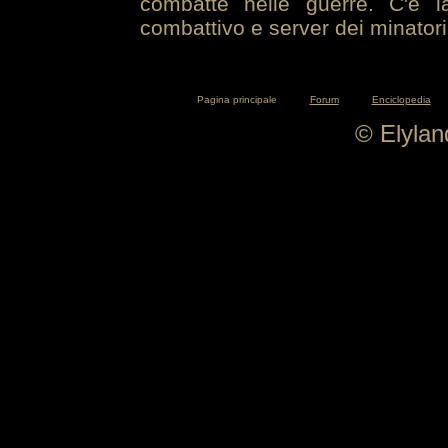
combatte nelle guerre. C'è la
combattivo e server dei minatori
Pagina principale
Forum
Enciclopedia
© Elyla