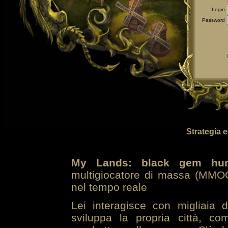
Login
Password
Strategia 
My Lands: black gem hun
multigiocatore di massa (MMOG
nel tempo reale
Lei interagisce con migliaia 
sviluppa la propria città, co