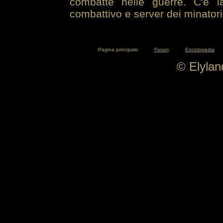
combatte nelle guerre. C'è la
combattivo e server dei minatori
Pagina principale
Forum
Enciclopedia
© Elyla