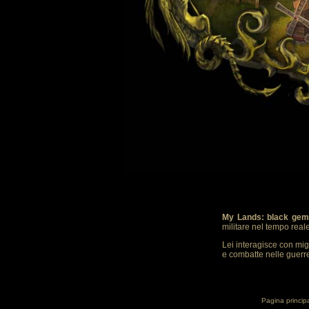
My Lands: black gem
militare nel tempo real
Lei interagisce con mig
e combatte nelle guerre.
Pagina princip