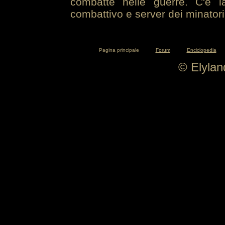
combatte nelle guerre. C'è la
combattivo e server dei minatori
Pagina principale
Forum
Enciclopedia
© Elyla