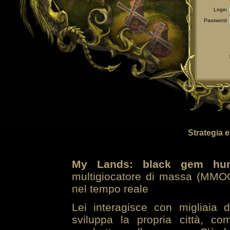
Login
Password
Strategia 
My Lands: black gem hun
multigiocatore di massa (MMOG
nel tempo reale
Lei interagisce con migliaia 
sviluppa la propria città, co