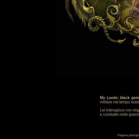
My Lands: black gem
militare nel tempo real
Lei interagisce con mig
e combatte nelle guerre.
Pagina princip