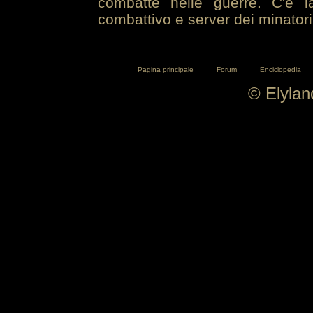
combatte nelle guerre. C'è la
combattivo e server dei minatori
Pagina principale
Forum
Enciclopedia
© Elyla