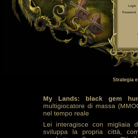
Login
Password
Strategia 
My Lands: black gem hun
multigiocatore di massa (MMOG
nel tempo reale
Lei interagisce con migliaia 
sviluppa la propria città, co