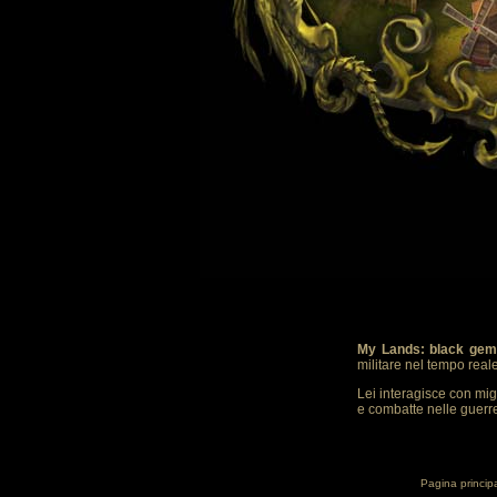
My Lands: black gem
militare nel tempo real
Lei interagisce con mig
e combatte nelle guerre.
Pagina princip