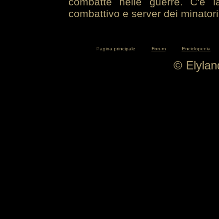
combatte nelle guerre. C'è la
combattivo e server dei minatori
Pagina principale
Forum
Enciclopedia
© Elyla