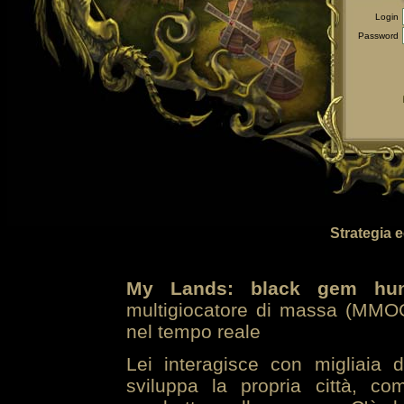
Login
Password
Strategia 
My Lands: black gem hun
multigiocatore di massa (MMOG
nel tempo reale
Lei interagisce con migliaia 
sviluppa la propria città, co