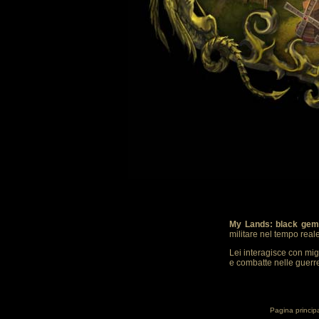
My Lands: black gem
militare nel tempo real
Lei interagisce con mig
e combatte nelle guerre.
Pagina princip