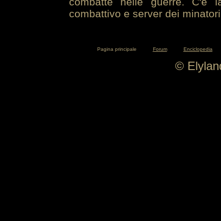
combatte nelle guerre. C'è la
combattivo e server dei minatori
Pagina principale
Forum
Enciclopedia
© Elyla