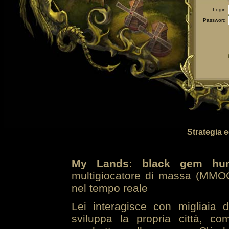
Login
Password
Strategia 
My Lands: black gem hun
multigiocatore di massa (MMOG
nel tempo reale
Lei interagisce con migliaia 
sviluppa la propria città, co