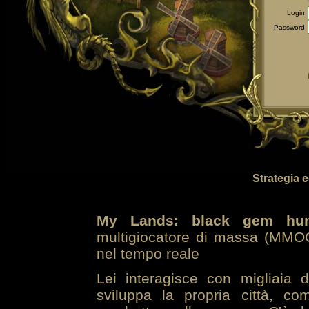
Login
Password
Strategia 
My Lands: black gem hun
multigiocatore di massa (MMOG
nel tempo reale
Lei interagisce con migliaia 
sviluppa la propria città, co