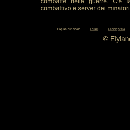
combatte nelle guerre. C'è la
combattivo e server dei minatori
Pagina principale
Forum
Enciclopedia
© Elyla