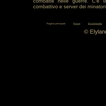
combatte nelle guerre. C'è la
combattivo e server dei minatori
Pagina principale
Forum
Enciclopedia
© Elyla