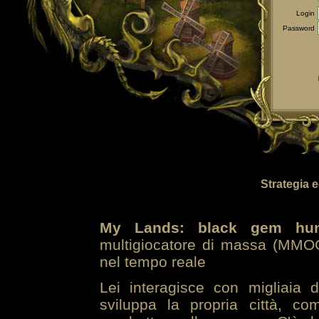
Login
Password
Strategia 
My Lands: black gem hun
multigiocatore di massa (MMOG
nel tempo reale
Lei interagisce con migliaia 
sviluppa la propria città, co