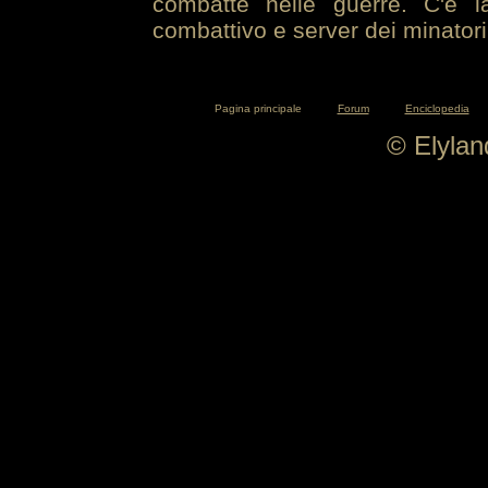
combatte nelle guerre. C'è la
combattivo e server dei minatori
Pagina principale
Forum
Enciclopedia
© Elyla