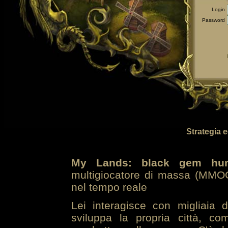
Login
Password
Strategia 
My Lands: black gem hun
multigiocatore di massa (MMOG
nel tempo reale
Lei interagisce con migliaia 
sviluppa la propria città, co