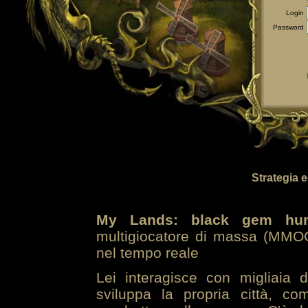
Login
Password
Strategia 
My Lands: black gem hun
multigiocatore di massa (MMOG
nel tempo reale
Lei interagisce con migliaia 
sviluppa la propria città, co