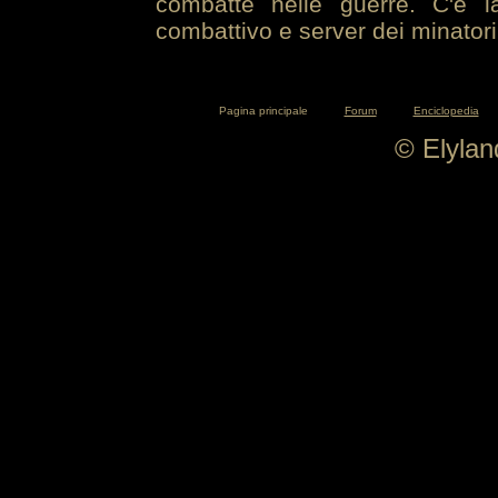
combatte nelle guerre. C'è la
combattivo e server dei minatori
Pagina principale
Forum
Enciclopedia
© Elyla