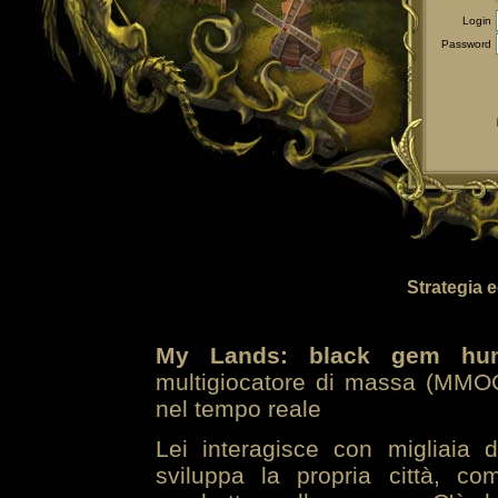
Login
Password
Strategia 
My Lands: black gem hun
multigiocatore di massa (MMOG
nel tempo reale
Lei interagisce con migliaia 
sviluppa la propria città, co