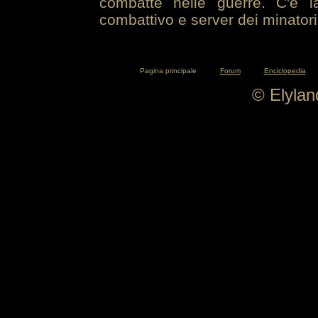
combatte nelle guerre. C'è la
combattivo e server dei minatori
Pagina principale
Forum
Enciclopedia
© Elyla