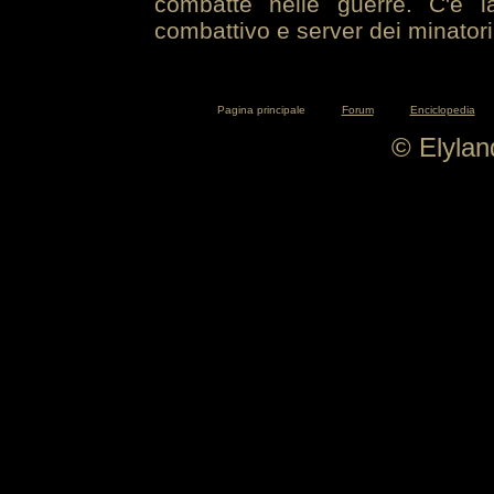
combatte nelle guerre. C'è la
combattivo e server dei minatori
Pagina principale
Forum
Enciclopedia
© Elyla