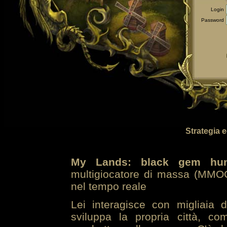
Login
Password
Strategia 
My Lands: black gem hun
multigiocatore di massa (MMOG
nel tempo reale
Lei interagisce con migliaia 
sviluppa la propria città, co