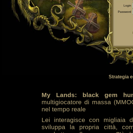
Login
Password
Strategia 
My Lands: black gem hun
multigiocatore di massa (MMOG
nel tempo reale
Lei interagisce con migliaia 
sviluppa la propria città, co