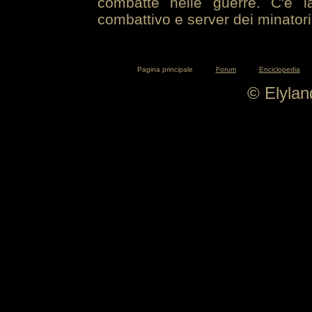
combatte nelle guerre. C'è la
combattivo e server dei minatori
Pagina principale
Forum
Enciclopedia
© Elyla