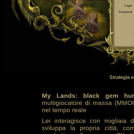
Login
Password
Strategia 
My Lands: black gem hun
multigiocatore di massa (MMOG
nel tempo reale
Lei interagisce con migliaia 
sviluppa la propria città, co