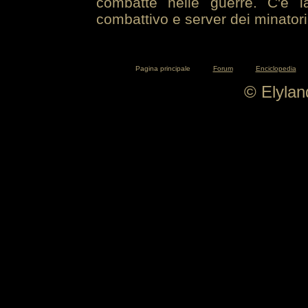
combatte nelle guerre. C'è la
combattivo e server dei minatori
Pagina principale
Forum
Enciclopedia
© Elyla