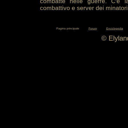
combatte nelle guerre. C'è la
combattivo e server dei minatori
Pagina principale
Forum
Enciclopedia
© Elyla