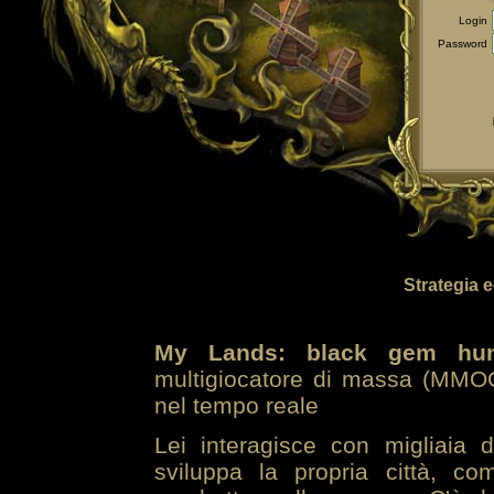
Login
Password
Strategia 
My Lands: black gem hun
multigiocatore di massa (MMOG
nel tempo reale
Lei interagisce con migliaia 
sviluppa la propria città, co