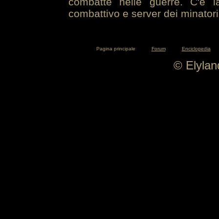
combatte nelle guerre. C'è la
combattivo e server dei minatori
Pagina principale
Forum
Enciclopedia
© Elyla