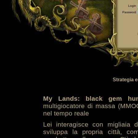
Login
Password
Strategia 
My Lands: black gem hun
multigiocatore di massa (MMOG
nel tempo reale
Lei interagisce con migliaia 
sviluppa la propria città, co