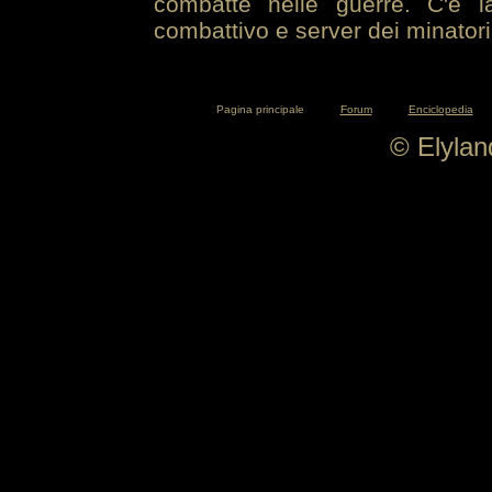
combatte nelle guerre. C'è la
combattivo e server dei minatori
Pagina principale
Forum
Enciclopedia
© Elyla