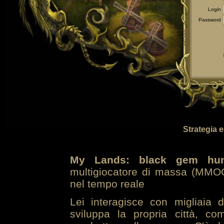
Login
Password
Strategia 
My Lands: black gem hun
multigiocatore di massa (MMOG
nel tempo reale
Lei interagisce con migliaia 
sviluppa la propria città, co