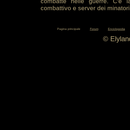
combatte nelle guerre. C'è la
combattivo e server dei minatori
Pagina principale
Forum
Enciclopedia
© Elyla