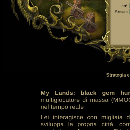
Login
Password
Strategia 
My Lands: black gem hun
multigiocatore di massa (MMOG
nel tempo reale
Lei interagisce con migliaia 
sviluppa la propria città, co