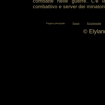
combatte nelle guerre. C'è la
combattivo e server dei minatori
Pagina principale
Forum
Enciclopedia
© Elyla