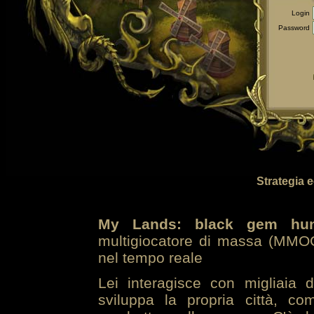
Login
Password
Strategia 
My Lands: black gem hun
multigiocatore di massa (MMOG
nel tempo reale
Lei interagisce con migliaia 
sviluppa la propria città, co