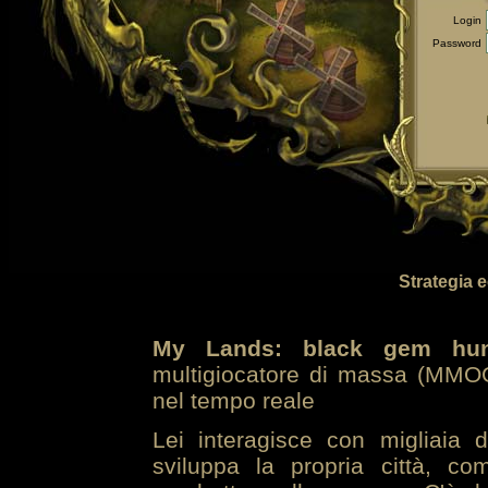
Login
Password
Strategia 
My Lands: black gem hun
multigiocatore di massa (MMOG
nel tempo reale
Lei interagisce con migliaia 
sviluppa la propria città, co