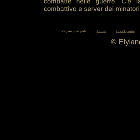
combatte nelle guerre. C'è la
combattivo e server dei minatori
Pagina principale
Forum
Enciclopedia
© Elyla