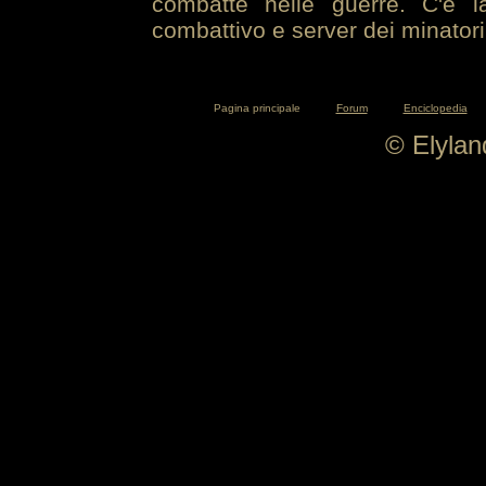
combatte nelle guerre. C'è la
combattivo e server dei minatori
Pagina principale
Forum
Enciclopedia
© Elyla