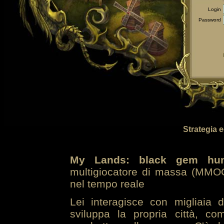
Login
Password
Strategia 
My Lands: black gem hun
multigiocatore di massa (MMOG
nel tempo reale
Lei interagisce con migliaia 
sviluppa la propria città, co