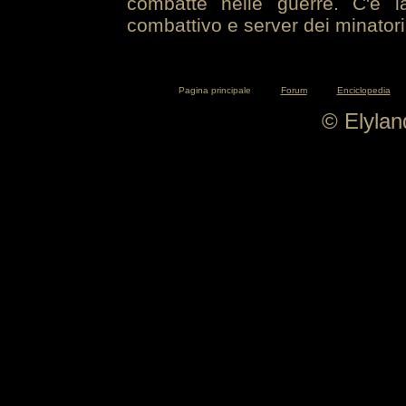
combatte nelle guerre. C'è la
combattivo e server dei minatori
Pagina principale
Forum
Enciclopedia
© Elyla