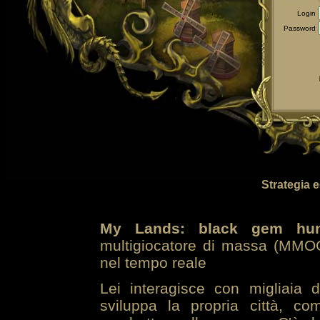
Login
Password
Strategia 
My Lands: black gem hun
multigiocatore di massa (MMOG
nel tempo reale
Lei interagisce con migliaia 
sviluppa la propria città, co