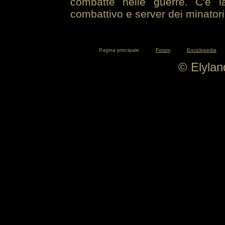
combatte nelle guerre. C'è la
combattivo e server dei minatori
Pagina principale
Forum
Enciclopedia
© Elyla