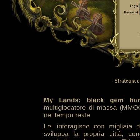
Login
Password
Strategia 
My Lands: black gem hun
multigiocatore di massa (MMOG
nel tempo reale
Lei interagisce con migliaia 
sviluppa la propria città, co